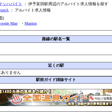
マッハバイト
： 伊予富田駅周辺のアルバイト求人情報を探す
fromA
：
アルバイト求人情報
図]
oogle Map
・
Mapion
路線の駅名一覧
近くの駅
はありません
駅街ガイド姉妹サイト