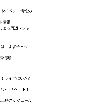
ーやイベント情報の
ト情報
TAによる周辺レジャ
には、まずチェッ
得情報
い！ライブにいきた
ベントチケット予
の上映スケジュール