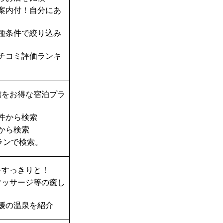
案内付！自分にあ
種条件で絞り込み
チコミ評価ランキ
館をお得な宿泊プラ
件から検索
から検索
ランで検索。
をすっきりと！
マッサージ等の癒し
媛の温泉を紹介